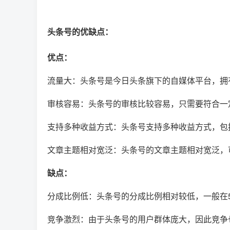
头条号的优缺点：
优点：
流量大：头条号是今日头条旗下的自媒体平台，拥
审核容易：头条号的审核比较容易，只需要符合一
支持多种收益方式：头条号支持多种收益方式，包
文章主题相对宽泛：头条号的文章主题相对宽泛，
缺点：
分成比例低：头条号的分成比例相对较低，一般在5
竞争激烈：由于头条号的用户群体庞大，因此竞争