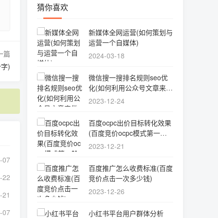
猜你喜欢
新媒体全网运营(如何策划与
运营一个自媒体)
一篇
2024-03-18
字)
微信搜一搜排名规则seo优
化(如何利用公众号文章来做
搜一搜流量)
2023-12-24
百度ocpc出价目标转化效果
(百度竞价ocpc模式第一阶
段投放策略)
2023-12-21
-07
百度推广怎么收费标准(百度
-22
竞价点击一次多少钱)
2023-12-26
-21
-07
小红书平台用户群体分析