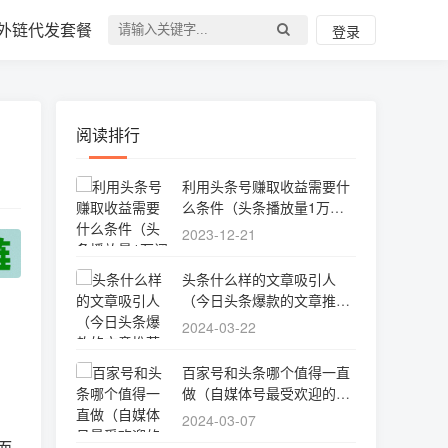
外链代发套餐
登录
阅读排行
利用头条号赚取收益需要什
么条件（头条播放量1万阅
读一天收入）
2023-12-21
头条什么样的文章吸引人
（今日头条爆款的文章推荐
一下）
2024-03-22
百家号和头条哪个值得一直
做（自媒体号最受欢迎的领
域）
2024-03-07
而