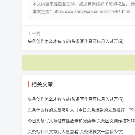
本文内容来源自互联网，如您觉得侵犯了您的权益， 
本文链接：http://www.sanyecao.com/article/61.html
上一篇
头条创作怎么才有收益(头条写作真可以月入过万吗)
相关文章
头条创作怎么才有收益(头条写作真可以月入过万吗)
头条什么样的文章吸引人（今日头条爆款的文章推荐一下
今日头条写文章没有播放量和阅读量(头条图文创作技巧非
头条写什么文章别人愿意看(头条爆款文一般多少字)