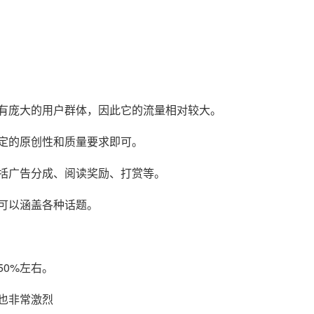
有庞大的用户群体，因此它的流量相对较大。
定的原创性和质量要求即可。
括广告分成、阅读奖励、打赏等。
可以涵盖各种话题。
0%左右。
也非常激烈