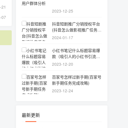
-21
2023-12-25
-07
抖音短剧推广分销授权平台
(抖音怎么做影视推广任务完
整流程)
2024-01-17
小红书笔记什么标题容易爆
款（吸引人的小红书引流种
草文案）
2023-12-20
百家号怎样过新手期(百家号
新手期任务完成攻略)
2023-12-24
最新更新