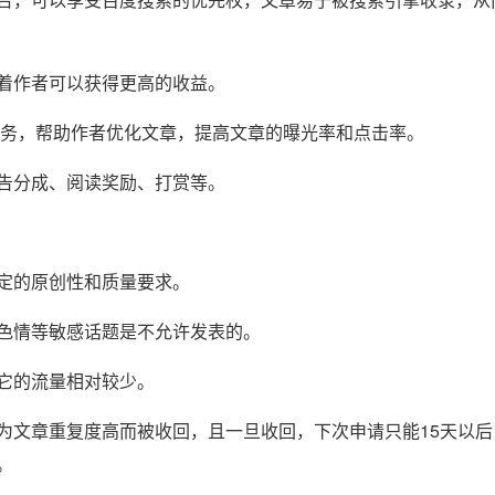
味着作者可以获得更高的收益。
服务，帮助作者优化文章，提高文章的曝光率和点击率。
告分成、阅读奖励、打赏等。
定的原创性和质量要求。
色情等敏感话题是不允许发表的。
它的流量相对较少。
为文章重复度高而被收回，且一旦收回，下次申请只能15天以后
。