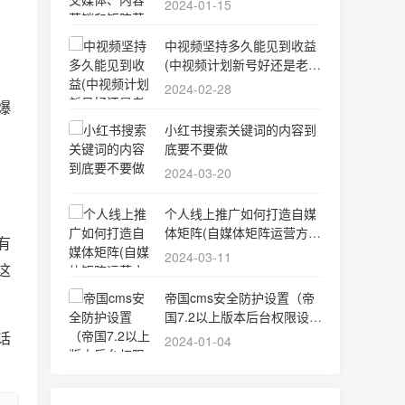
2024-01-15
中视频坚持多久能见到收益
(中视频计划新号好还是老号
好)
2024-02-28
爆
小红书搜索关键词的内容到
底要不要做
2024-03-20
个人线上推广如何打造自媒
体矩阵(自媒体矩阵运营方案
有
5步骤)
2024-03-11
这
帝国cms安全防护设置（帝
国7.2以上版本后台权限设置
手册）
话
2024-01-04