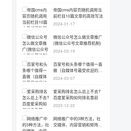
帝国cms内容页随机调用当
前栏目10篇文章的高效写法
2024-01-17
微信公众号怎么做文章推广
(微信公众号文章推荐机制)
2024-03-19
百家号和头条哪个值得一直
做（自媒体号最受欢迎的领
域）
2024-03-07
爱采购排名怎么总上不去?
百度爱采购如何排名靠前
2023-12-22
网络推广中的3种方法，社
交媒体、内容营销和矩阵营
销